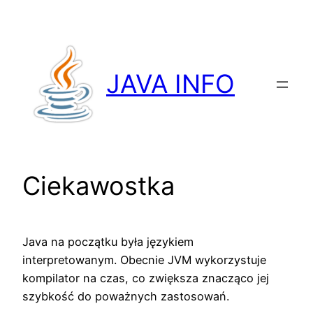
Przejdź
do
treści
JAVA INFO
Ciekawostka
Java na początku była językiem
interpretowanym. Obecnie JVM wykorzystuje
kompilator na czas, co zwiększa znacząco jej
szybkość do poważnych zastosowań.