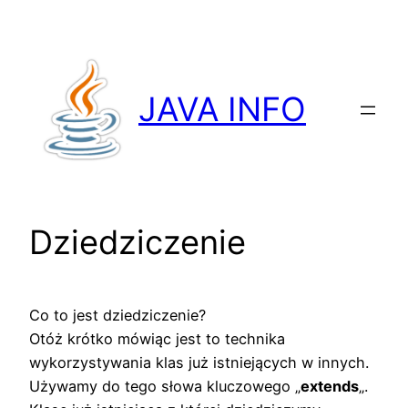
Przejdź
do
treści
JAVA INFO
Dziedziczenie
Co to jest dziedziczenie?
Otóż krótko mówiąc jest to technika
wykorzystywania klas już istniejących w innych.
Używamy do tego słowa kluczowego „
extends
„.