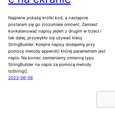
Najpierw pokażę krótki kod, a następnie
postaram się go zrozumiale omówić. Zamiast
konkatenować napisy jeden z drugim w trzeci i
tak dalej, przywykło się używać klasy
StringBuilder. Kolejne napisy dodajemy przy
pomocy metody append() której parametrem jest
napis. Na koniec zamieniamy zmienną typu
StringBuilder na napis za pomocą metody
toString().
2023-06-08