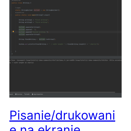
Pisanie/drukowani
e na ekranie